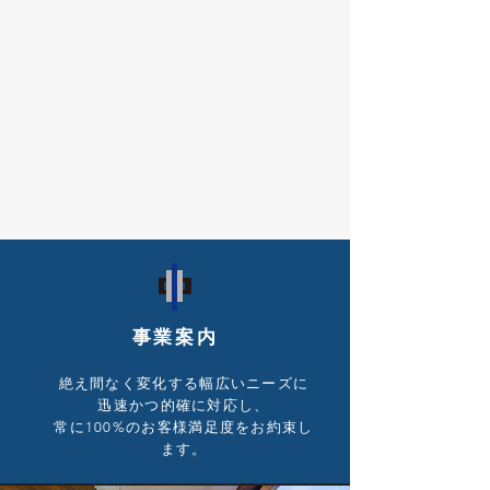
事業案内
絶え間なく変化する幅広いニーズに
迅速かつ的確に対応し、
常に100%のお客様満足度をお約束し
ます。