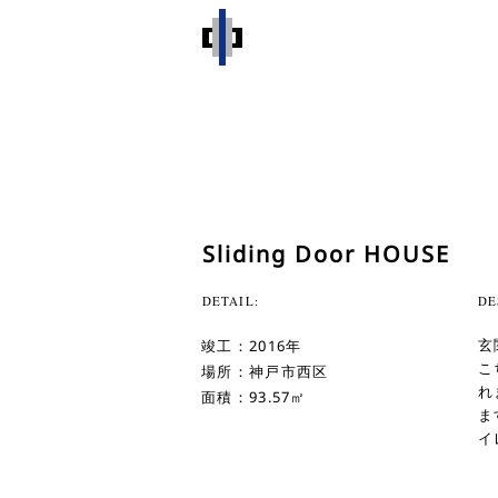
Sliding Door HOUSE
DETAIL:
DE
玄
竣工：2016年
こ
場所：神戸市西区
れ
面積：93.57㎡
ま
イ